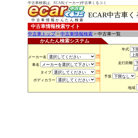
中古車検索は、ECAR(イーカー)中古車くるコミ
ECAR中古車
中古車情報かんたん検索
中古車情報検索サイト
中古車トップ
>
中古車情報検索
> 中古車一覧
かんたん検索システム
年式
メーカー名
走行距離
車名
タイプ
予算
ボディカラー
地域