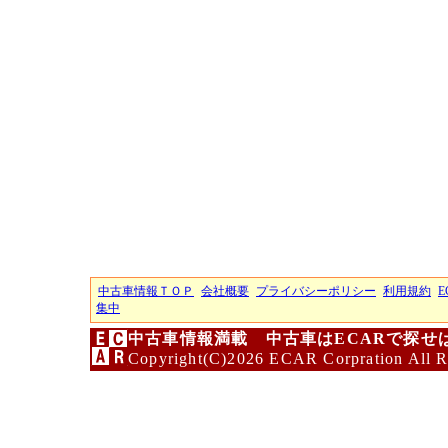
中古車情報ＴＯＰ
会社概要
プライバシーポリシー
利用規約
E
集中
中古車情報満載 中古車はECARで探せ
Copyright(C)2026 ECAR Corpration All R