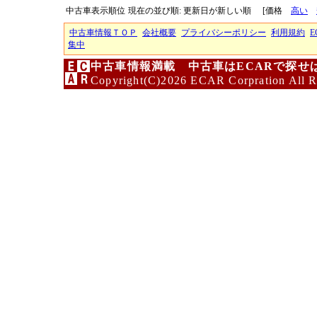
中古車表示順位
現在の並び順: 更新日が新しい順
[価格
高い
中古車情報ＴＯＰ
会社概要
プライバシーポリシー
利用規約
E
集中
中古車情報満載 中古車はECARで探せ
Copyright(C)2026 ECAR Corpration All R