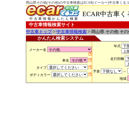
岡山県その他(その他)の中古車検索はECAR(イーカー)中古車くる
ECAR中古車
中古車情報かんたん検索
中古車情報検索サイト
中古車トップ
>
中古車情報検索
> 岡山県 その他 そ
かんたん検索システム
年式
メーカー名
走行距離
車名
タイプ
予算
～
ボディカラー
地域