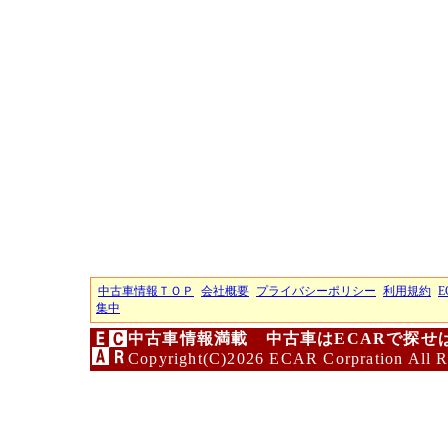
中古車情報ＴＯＰ
会社概要
プライバシーポリシー
利用規約
E
集中
中古車情報満載 中古車はECARで探せ
Copyright(C)2026 ECAR Corpration All R