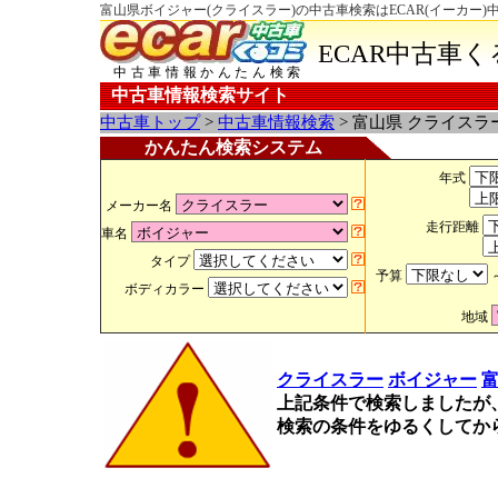
富山県ボイジャー(クライスラー)の中古車検索はECAR(イーカー)
ECAR中古車
中古車情報かんたん検索
中古車情報検索サイト
中古車トップ
>
中古車情報検索
> 富山県 クライスラ
かんたん検索システム
年式
メーカー名
走行距離
車名
タイプ
予算
ボディカラー
地域
クライスラー
ボイジャー
上記条件で検索しましたが
検索の条件をゆるくしてか