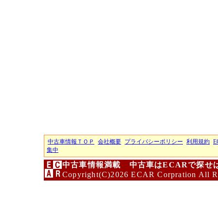
中古車情報ＴＯＰ
会社概要
プライバシーポリシー
利用規約
E
集中
中古車情報満載 中古車はECARで探せ
Copyright(C)2026 ECAR Corpration All R