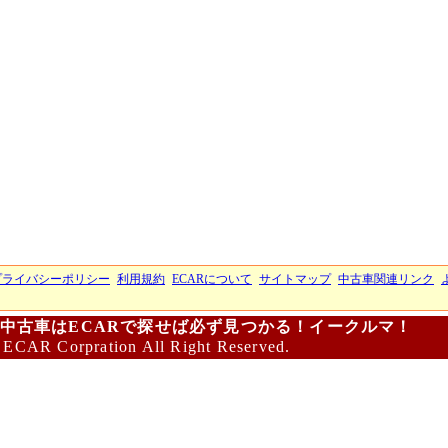
プライバシーポリシー
利用規約
ECARについて
サイトマップ
中古車関連リンク
中古車はECARで探せば必ず見つかる！イークルマ！
 ECAR Corpration All Right Reserved.