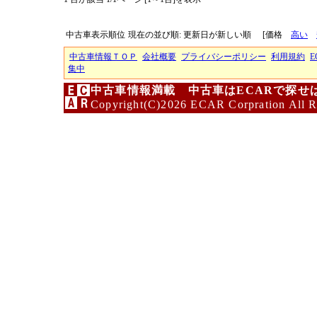
中古車表示順位
現在の並び順: 更新日が新しい順
[価格
高い
中古車情報ＴＯＰ
会社概要
プライバシーポリシー
利用規約
E
集中
中古車情報満載 中古車はECARで探せ
Copyright(C)2026 ECAR Corpration All R