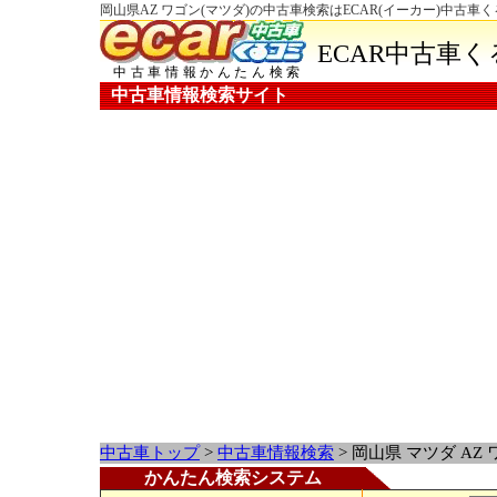
岡山県AZ ワゴン(マツダ)の中古車検索はECAR(イーカー)中古車
ECAR中古車
中古車情報かんたん検索
中古車情報検索サイト
中古車トップ
>
中古車情報検索
> 岡山県 マツダ AZ
かんたん検索システム