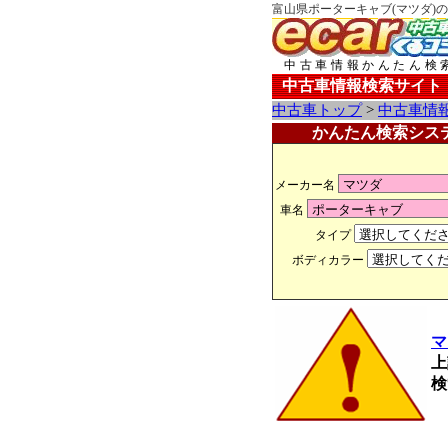
富山県ポーターキャブ(マツダ)の
中古車情報かんたん検
中古車情報検索サイト
中古車トップ
>
中古車情
かんたん検索シス
メーカー名
車名
タイプ
ボディカラー
マ
上
検