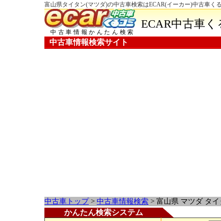
富山県タイタン(マツダ)の中古車検索はECAR(イーカー)中古車く
ECAR中古車
中古車情報かんたん検索
中古車情報検索サイト
中古車トップ
>
中古車情報検索
> 富山県 マツダ タ
かんたん検索システム