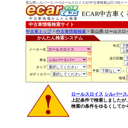
富山県シルバースパー(ロールスロイス)の中古車検索はECAR(イ
ECAR中古車
中古車情報かんたん検索
中古車情報検索サイト
中古車トップ
>
中古車情報検索
> 富山県 ロールスロ
かんたん検索システム
年式
メーカー名
走行距離
車名
タイプ
予算
～
ボディカラー
地域
ロールスロイス
シルバース
上記条件で検索しましたが
検索の条件をゆるくしてか