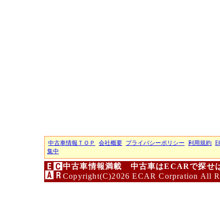
中古車情報ＴＯＰ
会社概要
プライバシーポリシー
利用規約
E
集中
中古車情報満載 中古車はECARで探せ
Copyright(C)2026 ECAR Corpration All R