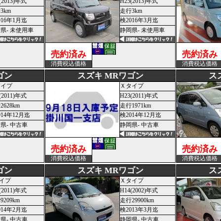
(2013)年式
H25(2013)年式
3km
走行3km
016年1月迄
検2016年3月迄
県- 未使用車
静岡県- 未使用車
売約済み
売約済み
消費税込価格
消費税込価格
ゴン
スズキ MRワゴン
ス
タイプ
Ｘタイプ
(2011)年式
H23(2011)年式
2628km
走行1971km
014年12月迄
検2014年12月迄
県- 中古車
静岡県- 中古車
売約済み
売約済み
消費税込価格
消費税込価格
ゴン
スズキ MRワゴン
ス
イプ
Ｘタイプ
(2011)年式
H14(2002)年式
9209km
走行29900km
014年2月迄
検2013年3月迄
県- 中古車
静岡県- 中古車