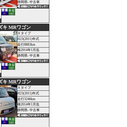
静岡県- 中古車
ズキ MRワゴン
Ｘタイプ
H23(2011)年式
走行8883km
検2014年1月迄
静岡県- 中古車
ズキ MRワゴン
Ｘタイプ
H23(2011)年式
走行3246km
検2014年1月迄
静岡県- 中古車