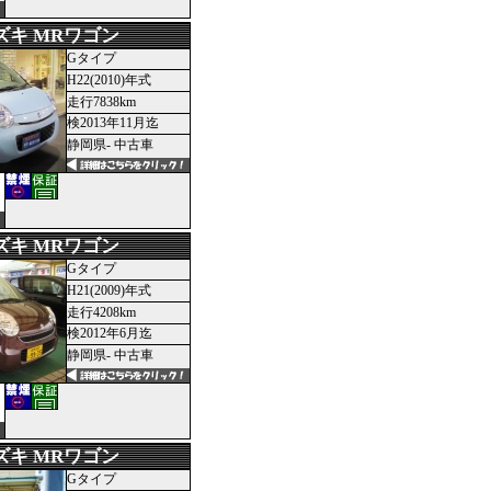
ズキ MRワゴン
Gタイプ
H22(2010)年式
走行7838km
検2013年11月迄
静岡県- 中古車
ズキ MRワゴン
Gタイプ
H21(2009)年式
走行4208km
検2012年6月迄
静岡県- 中古車
ズキ MRワゴン
Gタイプ