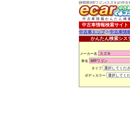
静岡県MRワゴン(スズキ)の中古
中古車情報かんたん検
中古車情報検索サイト
中古車トップ
>
中古車情
かんたん検索シス
メーカー名
車名
タイプ
ボディカラー