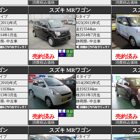
消費税込価格
消費税込価格
ゴン
スズキ MRワゴン
ス
タイプ
Gタイプ
(2011)年式
H23(2011)年式
1123km
走行3544km
014年1月迄
検2014年7月迄
県- 中古車
静岡県- 中古車
売約済み
売約済み
消費税込価格
消費税込価格
ゴン
スズキ MRワゴン
ス
イプ
Ｘタイプ
(2010)年式
H14(2002)年式
1636km
走行82334km
013年3月迄
検2011年3月迄
県- 中古車
静岡県- 中古車
売約済み
売約済み
消費税込価格
消費税込価格
ゴン
スズキ MRワゴン
ス
イプ
Gタイプ