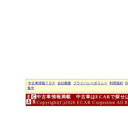
中古車情報ＴＯＰ
会社概要
プライバシーポリシー
利用規約
E
集中
中古車情報満載 中古車はECARで探せ
Copyright(C)2026 ECAR Corpration All R