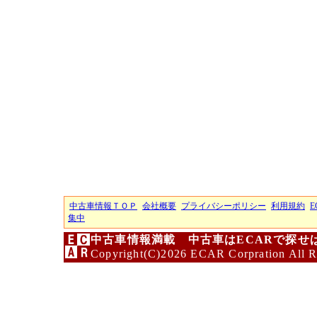
中古車情報ＴＯＰ
会社概要
プライバシーポリシー
利用規約
E
集中
中古車情報満載 中古車はECARで探せ
Copyright(C)2026 ECAR Corpration All R