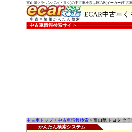
富山県クラウンバン(トヨタ)の中古車検索はECAR(イーカー)中古
ECAR中古車
中古車情報かんたん検索
中古車情報検索サイト
中古車トップ
>
中古車情報検索
> 富山県 トヨタ ク
かんたん検索システム