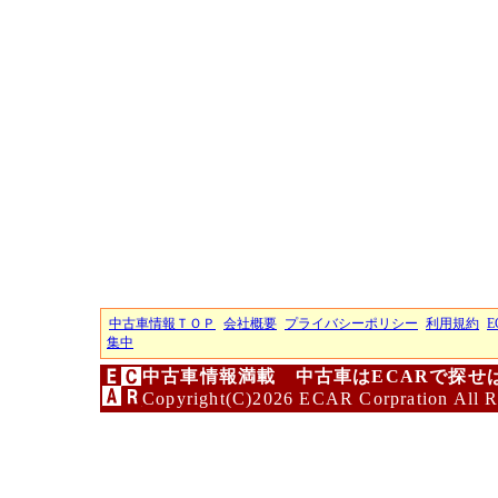
中古車情報ＴＯＰ
会社概要
プライバシーポリシー
利用規約
E
集中
中古車情報満載 中古車はECARで探せ
Copyright(C)2026 ECAR Corpration All R