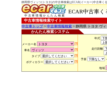
静岡県ヴィッツ(トヨタ)の中古車検索はECAR(イーカー)中古車く
ECAR中古車
中古車情報かんたん検索
中古車情報検索サイト
中古車トップ
>
中古車情報検索
> 静岡県 トヨタ ヴ
かんたん検索システム
年式
メーカー名
走行距離
車名
タイプ
予算
ボディカラー
地域