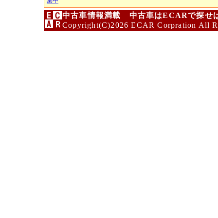
集中
中古車情報満載 中古車はECARで探せ
Copyright(C)2026 ECAR Corpration All R