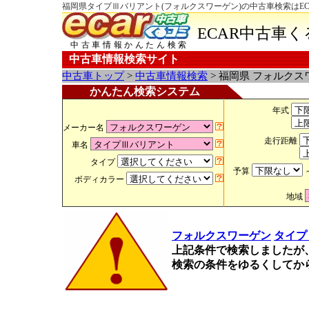
福岡県タイプⅢバリアント(フォルクスワーゲン)の中古車検索はEC
ECAR中古車
中古車情報かんたん検索
中古車情報検索サイト
中古車トップ
>
中古車情報検索
> 福岡県 フォルク
かんたん検索システム
年式
メーカー名
走行距離
車名
タイプ
予算
ボディカラー
地域
フォルクスワーゲン
タイプ
上記条件で検索しましたが
検索の条件をゆるくしてか