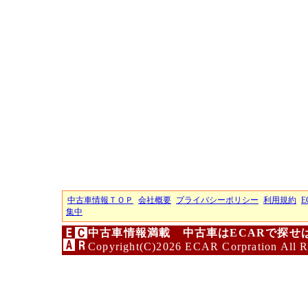
中古車情報ＴＯＰ
会社概要
プライバシーポリシー
利用規約
E
集中
中古車情報満載 中古車はECARで探せ
Copyright(C)2026 ECAR Corpration All R