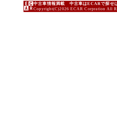
中古車情報満載 中古車はECARで探せ
Copyright(C)2026 ECAR Corpration All R