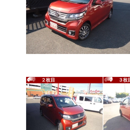
２枚目
３枚