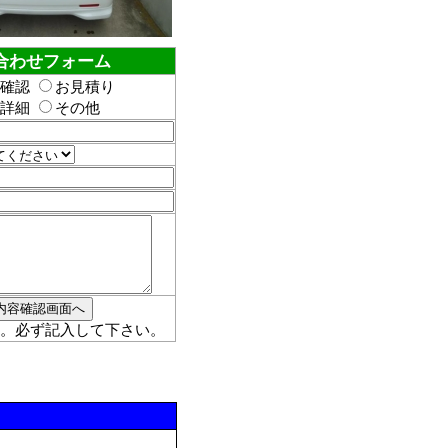
合わせフォーム
確認
お見積り
詳細
その他
。必ず記入して下さい。