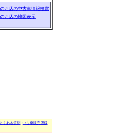
のお店の中古車情報検索
のお店の地図表示
よくある質問
中古車販売店様