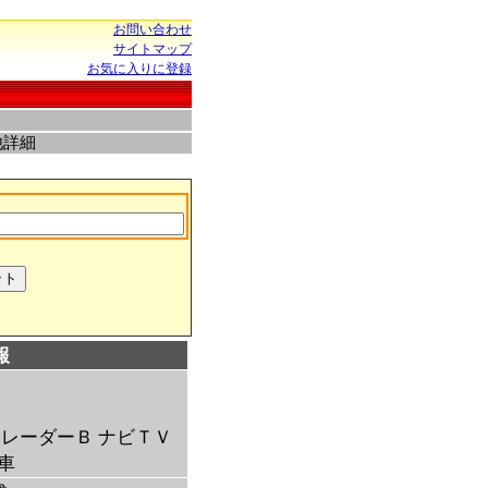
お問い合わせ
サイトマップ
お気に入りに登録
他詳細
報
 レーダーＢ ナビＴＶ
車