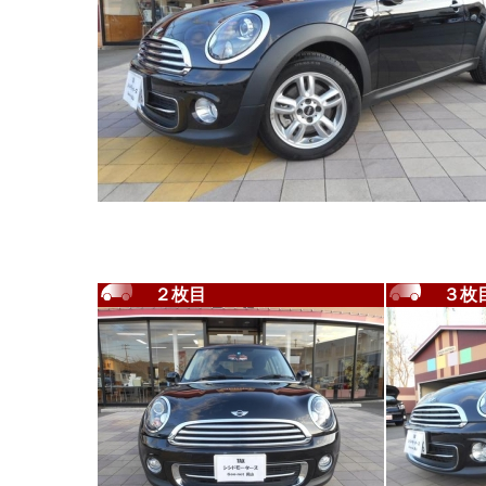
２枚目
３枚