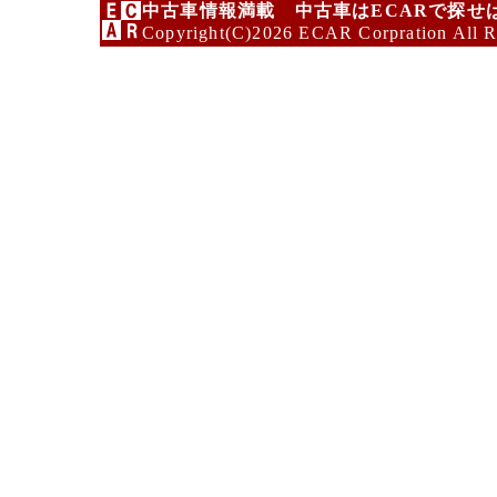
中古車情報満載 中古車はECARで探せ
Copyright(C)2026 ECAR Corpration All R