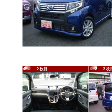
２枚目
３枚