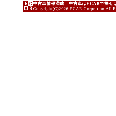
中古車情報満載 中古車はECARで探せ
Copyright(C)2026 ECAR Corpration All R