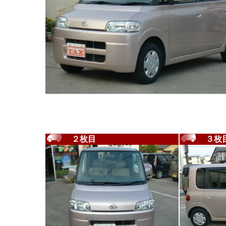
２枚目
３枚