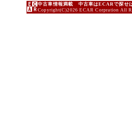
中古車情報満載 中古車はECARで探せ
Copyright(C)2026 ECAR Corpration All R