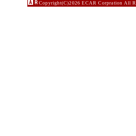
Copyright(C)2026 ECAR Corpration All R