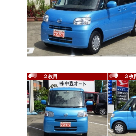
２枚目
３枚