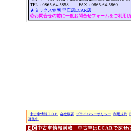
TEL：0865-64-5858 FAX：0865-64-5860
★タックス笠岡 里庄店ECAR店
◎お問合せの前に一度お問合せフォームをご利用頂
中古車情報ＴＯＰ
会社概要
プライバシーポリシー
利用規約
募集中
中古車情報満載 中古車はECARで探せ