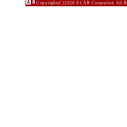
Copyright(C)2026 ECAR Corpration All R