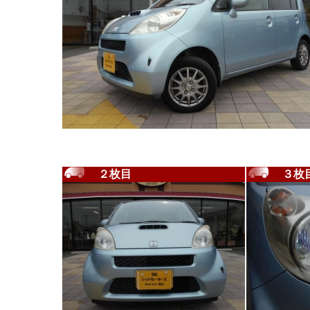
２枚目
３枚