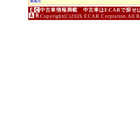
募集中
中古車情報満載 中古車はECARで探せ
Copyright(C)2026 ECAR Corpration All R