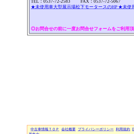
TEL：0537-72-2583 FAX：0537-72-5067
★未使用車大型展示場松下モータースのHP
★未使
◎お問合せの前に一度お問合せフォームをご利用頂
中古車情報ＴＯＰ
会社概要
プライバシーポリシー
利用規約