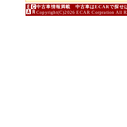
中古車情報満載 中古車はECARで探せ
Copyright(C)2026 ECAR Corpration All R