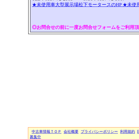
★未使用車大型展示場松下モータースのHP
★未使
◎お問合せの前に一度お問合せフォームをご利用頂
中古車情報ＴＯＰ
会社概要
プライバシーポリシー
利用規約
募集中