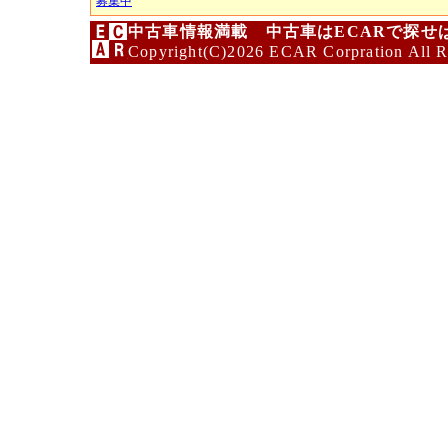
募集中
中古車情報満載 中古車はECARで探せ
Copyright(C)2026 ECAR Corpration All R