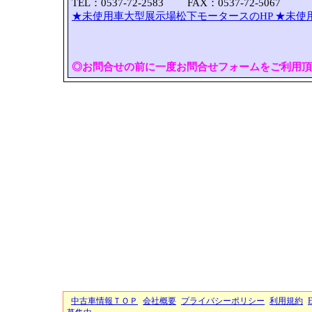
TEL：0537-72-2583 FAX：0537-72-5067
★未使用車大型展示場松下モータースのHP
★未使
◎お問合せの前に一度お問合せフォームをご利用頂
中古車情報ＴＯＰ
会社概要
プライバシーポリシー
利用規約