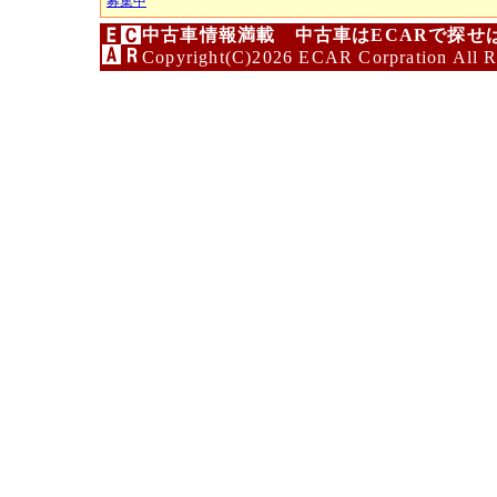
募集中
中古車情報満載 中古車はECARで探せ
Copyright(C)2026 ECAR Corpration All R