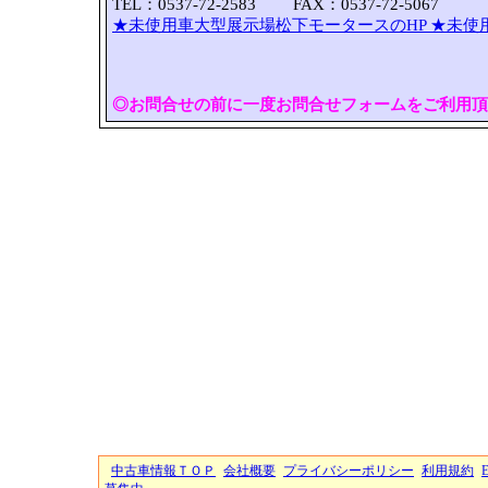
TEL：0537-72-2583 FAX：0537-72-5067
★未使用車大型展示場松下モータースのHP
★未使
◎お問合せの前に一度お問合せフォームをご利用頂
中古車情報ＴＯＰ
会社概要
プライバシーポリシー
利用規約