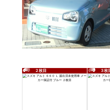
２枚目
３枚