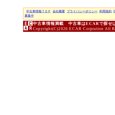
中古車情報ＴＯＰ
会社概要
プライバシーポリシー
利用規約
募集中
中古車情報満載 中古車はECARで探せ
Copyright(C)2026 ECAR Corpration All R