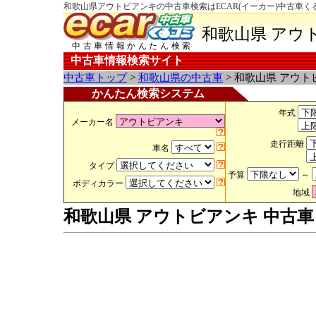
和歌山県アウトビアンキの中古車検索はECAR(イーカー)中古車く
和歌山県 アウ
中古車情報かんたん検索
中古車情報検索サイト
中古車トップ
>
和歌山県の中古車
> 和歌山県 アウト
かんたん検索システム
年式
メーカー名
走行距離
車名
タイプ
予算
～
ボディカラー
地域
和歌山県 アウトビアンキ 中古車