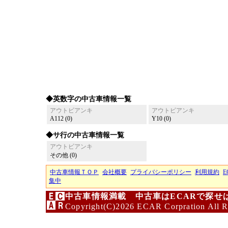
◆英数字の中古車情報一覧
アウトビアンキ
アウトビアンキ
A112 (0)
Y10 (0)
◆サ行の中古車情報一覧
アウトビアンキ
その他 (0)
中古車情報ＴＯＰ
会社概要
プライバシーポリシー
利用規約
E
集中
中古車情報満載 中古車はECARで探せ
Copyright(C)2026 ECAR Corpration All R