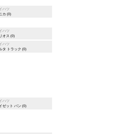
イハツ
カ (0)
イハツ
リオス (0)
イハツ
ルタ トラック (0)
イハツ
イゼット バン (0)