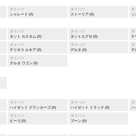
ダイハツ
ダイハツ
ダ
シャレード (0)
ストーリア (0)
ソニ
ダイハツ
ダイハツ
ダ
タント カスタム (0)
タントエグゼ (0)
テ
ダイハツ
ダイハツ
ダ
テリオス ルキア (0)
デルタ (0)
デ
ダイハツ
デルタ ワゴン (0)
ダイハツ
ダイハツ
ダ
ハイゼット グランカーゴ (0)
ハイゼット トラック (0)
ハ
ダイハツ
ダイハツ
ビーゴ (0)
ブーン (0)