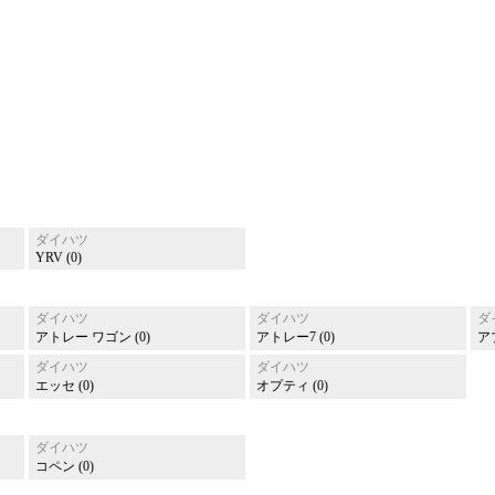
ダイハツ
YRV (0)
ダイハツ
ダイハツ
ダ
アトレー ワゴン (0)
アトレー7 (0)
ア
ダイハツ
ダイハツ
エッセ (0)
オプティ (0)
ダイハツ
コペン (0)