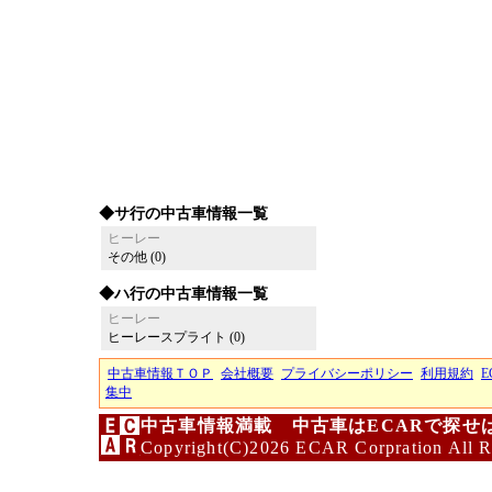
◆サ行の中古車情報一覧
ヒーレー
その他 (0)
◆ハ行の中古車情報一覧
ヒーレー
ヒーレースプライト (0)
中古車情報ＴＯＰ
会社概要
プライバシーポリシー
利用規約
E
集中
中古車情報満載 中古車はECARで探せ
Copyright(C)2026 ECAR Corpration All R