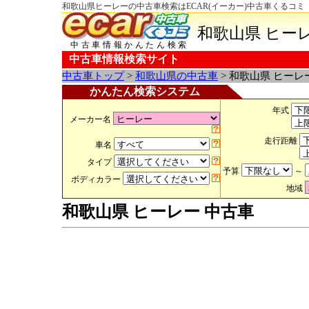
和歌山県ヒーレーの中古車検索はECAR(イーカー)中古車くるコミ
和歌山県 ヒー
中古車情報かんたん検索
中古車情報検索サイト
中古車トップ
>
和歌山県の中古車
> 和歌山県 ヒーレ
かんたん検索システム
年式
メーカー名
走行距離
車名
タイプ
予算
～
ボディカラー
地域
和歌山県 ヒーレー 中古車