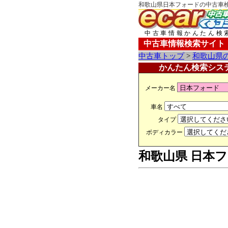
和歌山県日本フォードの中古車検
中古車情報かんたん検
中古車情報検索サイト
中古車トップ
>
和歌山県
かんたん検索シス
メーカー名
車名
タイプ
ボディカラー
和歌山県 日本フ