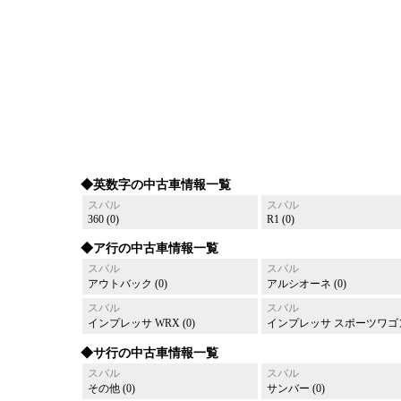
◆英数字の中古車情報一覧
スバル
スバル
360 (0)
R1 (0)
◆ア行の中古車情報一覧
スバル
スバル
アウトバック (0)
アルシオーネ (0)
スバル
スバル
インプレッサ WRX (0)
インプレッサ スポーツワゴン 
◆サ行の中古車情報一覧
スバル
スバル
その他 (0)
サンバー (0)