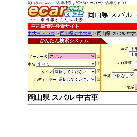
岡山県スバルの中古車検索はECAR(イーカー)中古車くるコミ
岡山県 スバル 
中古車情報かんたん検索
中古車情報検索サイト
中古車トップ
>
岡山県の中古車
> 岡山県 スバル 中古
かんたん検索システム
年式
メーカー名
走行距離
車名
タイプ
予算
ボディカラー
地域
岡山県 スバル 中古車