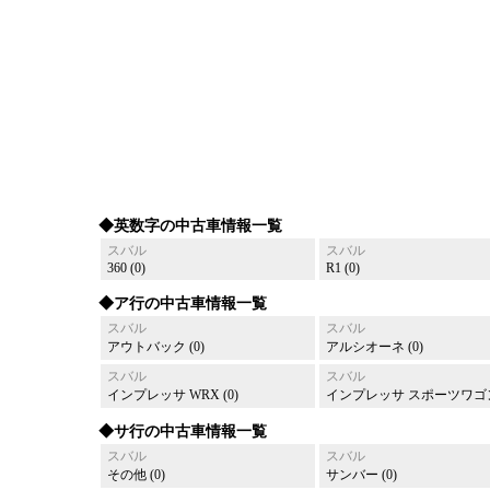
◆英数字の中古車情報一覧
スバル
スバル
360 (0)
R1 (0)
◆ア行の中古車情報一覧
スバル
スバル
アウトバック (0)
アルシオーネ (0)
スバル
スバル
インプレッサ WRX (0)
インプレッサ スポーツワゴン 
◆サ行の中古車情報一覧
スバル
スバル
その他 (0)
サンバー (0)