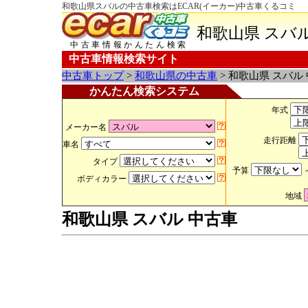
和歌山県スバルの中古車検索はECAR(イーカー)中古車くるコミ
和歌山県 スバ
中古車情報かんたん検索
中古車情報検索サイト
中古車トップ
>
和歌山県の中古車
> 和歌山県 スバル
かんたん検索システム
年式
メーカー名
走行距離
車名
タイプ
予算
ボディカラー
地域
和歌山県 スバル 中古車