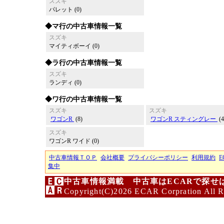
スズキ
パレット (0)
◆マ行の中古車情報一覧
スズキ
マイティボーイ (0)
◆ラ行の中古車情報一覧
スズキ
ランディ (0)
◆ワ行の中古車情報一覧
スズキ
スズキ
ワゴンR
(8)
ワゴンR スティングレー
(4
スズキ
ワゴンR ワイド (0)
中古車情報ＴＯＰ
会社概要
プライバシーポリシー
利用規約
E
集中
中古車情報満載 中古車はECARで探せ
Copyright(C)2026 ECAR Corpration All R