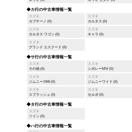
◆カ行の中古車情報一覧
スズキ
スズキ
カプチーノ (0)
カルタス (0)
スズキ
スズキ
カルタス ワゴン (0)
キャラ (0)
スズキ
グランド エスクード (0)
◆サ行の中古車情報一覧
スズキ
スズキ
その他 (0)
シボレーMW (0)
スズキ
スズキ
ジムニー1000 (0)
ジムニーワイド (0)
スズキ
スズキ
スプラッシュ (0)
セルボ (0)
◆タ行の中古車情報一覧
スズキ
ツイン (0)
◆ハ行の中古車情報一覧