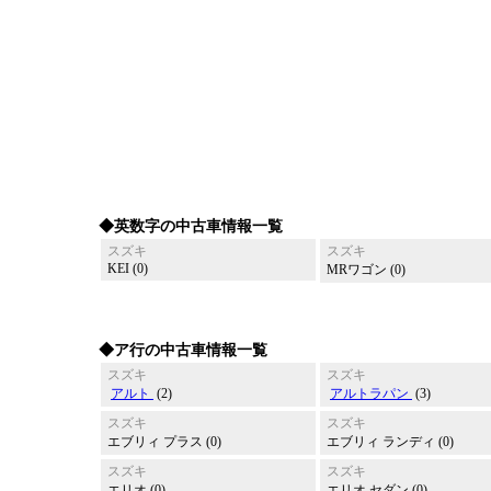
◆英数字の中古車情報一覧
スズキ
スズキ
KEI (0)
MRワゴン (0)
◆ア行の中古車情報一覧
スズキ
スズキ
アルト
(2)
アルトラパン
(3)
スズキ
スズキ
エブリィ プラス (0)
エブリィ ランディ (0)
スズキ
スズキ
エリオ (0)
エリオ セダン (0)