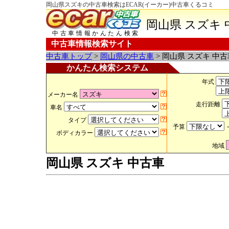
岡山県スズキの中古車検索はECAR(イーカー)中古車くるコミ
岡山県 スズキ 
中古車情報かんたん検索
中古車情報検索サイト
中古車トップ
>
岡山県の中古車
> 岡山県 スズキ 中古
かんたん検索システム
年式
メーカー名
走行距離
車名
タイプ
予算
ボディカラー
地域
岡山県 スズキ 中古車