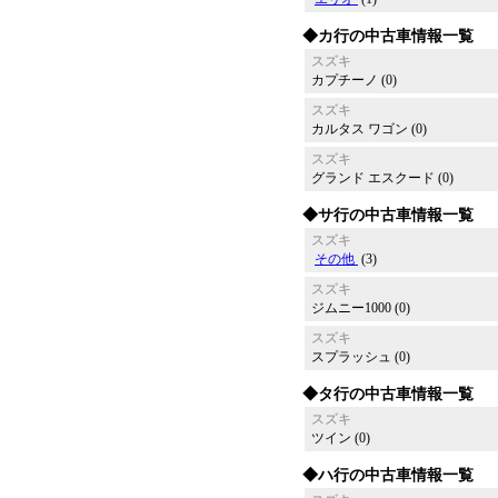
◆カ行の中古車情報一覧
スズキ
カプチーノ (0)
スズキ
カルタス ワゴン (0)
スズキ
グランド エスクード (0)
◆サ行の中古車情報一覧
スズキ
その他
(3)
スズキ
ジムニー1000 (0)
スズキ
スプラッシュ (0)
◆タ行の中古車情報一覧
スズキ
ツイン (0)
◆ハ行の中古車情報一覧