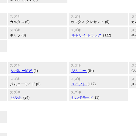
スズキ
スズキ
ス
カルタス (0)
カルタス クレセント (0)
カ
スズキ
スズキ
ス
キャラ (0)
キャリイ トラック
(122)
キ
スズキ
スズキ
ス
シボレーMW
(1)
ジムニー
(64)
ジ
スズキ
スズキ
ス
ジムニーワイド (0)
スイフト
(117)
ス
スズキ
スズキ
セルボ
(24)
セルボモード
(1)