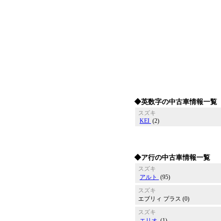
◆英数字の中古車情報一覧
スズキ
KEI
(2)
◆ア行の中古車情報一覧
スズキ
アルト
(95)
スズキ
エブリィ プラス (0)
スズキ
エリオ
(1)