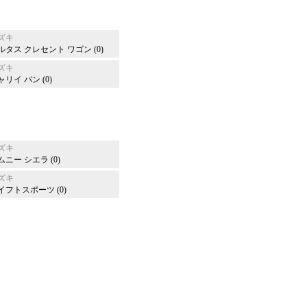
ズキ
ルタス クレセント ワゴン (0)
ズキ
ャリイ バン (0)
ズキ
ムニー シエラ (0)
ズキ
イフトスポーツ (0)