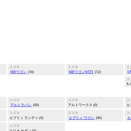
スズキ
スズキ
ス
S
MRワゴン
(56)
MRワゴンWITT
(52)
ス
X-9
スズキ
スズキ
ス
アルトラパン
(60)
アルトワークス (0)
エ
スズキ
スズキ
ス
エブリィ ランディ (0)
エブリィ ワゴン
(86)
エ
スズキ
エリオ セダン (0)