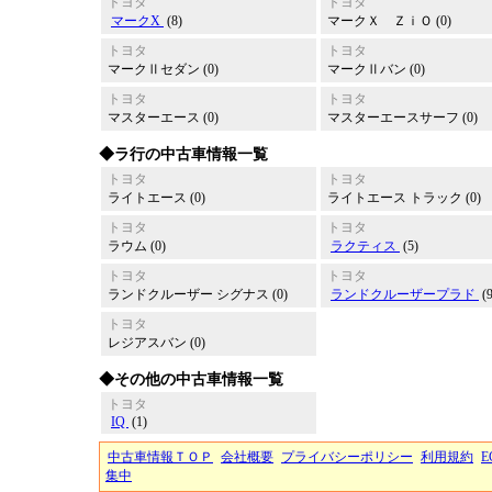
トヨタ
トヨタ
マークX
(8)
マークＸ ＺｉＯ (0)
トヨタ
トヨタ
マークⅡセダン (0)
マークⅡバン (0)
トヨタ
トヨタ
マスターエース (0)
マスターエースサーフ (0)
◆ラ行の中古車情報一覧
トヨタ
トヨタ
ライトエース (0)
ライトエース トラック (0)
トヨタ
トヨタ
ラウム (0)
ラクティス
(5)
トヨタ
トヨタ
ランドクルーザー シグナス (0)
ランドクルーザープラド
(
トヨタ
レジアスバン (0)
◆その他の中古車情報一覧
トヨタ
IQ
(1)
中古車情報ＴＯＰ
会社概要
プライバシーポリシー
利用規約
E
集中