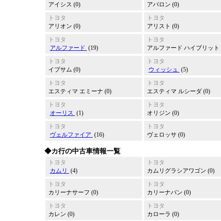
アイシス (0)
アバロン (0)
トヨタ
トヨタ
アリオン (0)
アリスト (0)
トヨタ
トヨタ
アルファード
(19)
アルファード ハイブリット (
トヨタ
トヨタ
イプサム (0)
ウィッシュ
(5)
トヨタ
トヨタ
エスティマ エミーナ (0)
エスティマ ルシーダ (0)
トヨタ
トヨタ
オーリス
(1)
オリジン (0)
トヨタ
トヨタ
ヴェルファイア
(16)
ヴェロッサ (0)
◆カ行の中古車情報一覧
トヨタ
トヨタ
カムリ
(4)
カムリグラシアワゴン (0)
トヨタ
トヨタ
カリーナサーフ (0)
カリーナバン (0)
トヨタ
トヨタ
カレン (0)
カローラ (0)