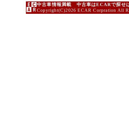
中古車情報満載 中古車はECARで探せ
Copyright(C)2026 ECAR Corpration All R