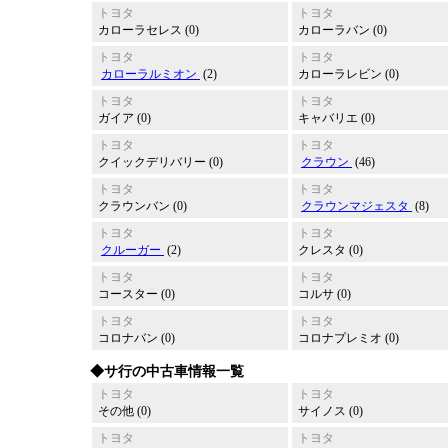
トヨタ
トヨタ
カローラセレス (0)
カローラバン (0)
トヨタ
トヨタ
カローラルミオン
(2)
カローラレビン (0)
トヨタ
トヨタ
ガイア (0)
キャバリエ (0)
トヨタ
トヨタ
クイックデリバリー (0)
クラウン
(46)
トヨタ
トヨタ
クラウンバン (0)
クラウンマジェスタ
(8)
トヨタ
トヨタ
クルーガー
(2)
クレスタ (0)
トヨタ
トヨタ
コースター (0)
コルサ (0)
トヨタ
トヨタ
コロナバン (0)
コロナプレミオ (0)
◆サ行の中古車情報一覧
トヨタ
トヨタ
その他 (0)
サイノス (0)
トヨタ
トヨタ