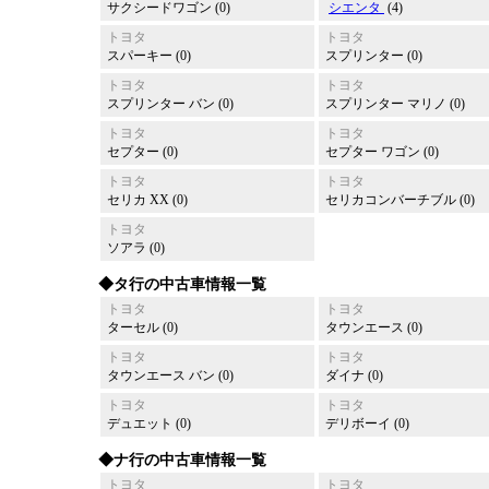
サクシードワゴン (0)
シエンタ
(4)
トヨタ
トヨタ
スパーキー (0)
スプリンター (0)
トヨタ
トヨタ
スプリンター バン (0)
スプリンター マリノ (0)
トヨタ
トヨタ
セプター (0)
セプター ワゴン (0)
トヨタ
トヨタ
セリカ XX (0)
セリカコンバーチブル (0)
トヨタ
ソアラ (0)
◆タ行の中古車情報一覧
トヨタ
トヨタ
ターセル (0)
タウンエース (0)
トヨタ
トヨタ
タウンエース バン (0)
ダイナ (0)
トヨタ
トヨタ
デュエット (0)
デリボーイ (0)
◆ナ行の中古車情報一覧
トヨタ
トヨタ