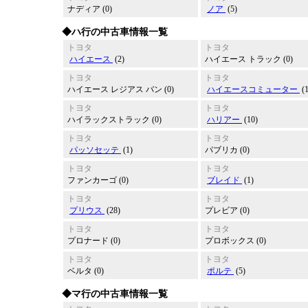
ナディア (0)
ノア
(5)
◆ハ行の中古車情報一覧
トヨタ
トヨタ
ハイエース
(2)
ハイエース トラック (0)
トヨタ
トヨタ
ハイエース レジアス バン (0)
ハイエースコミューター
(
トヨタ
トヨタ
ハイラックストラック (0)
ハリアー
(10)
トヨタ
トヨタ
パッソセッテ
(1)
パブリカ (0)
トヨタ
トヨタ
ファンカーゴ (0)
ブレイド
(1)
トヨタ
トヨタ
プリウス
(28)
プレビア (0)
トヨタ
トヨタ
プロナード (0)
プロボックス (0)
トヨタ
トヨタ
ベルタ (0)
ポルテ
(5)
◆マ行の中古車情報一覧