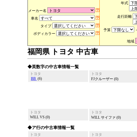
年式
メーカー名
走行距離
車名
タイプ
予算
ボディカラー
地域
福岡県 トヨタ 中古車
◆英数字の中古車情報一覧
トヨタ
トヨタ
BB
(6)
FJクルーザー (0)
トヨタ
トヨタ
WILL VS (0)
WILL サイファ (0)
◆ア行の中古車情報一覧
トヨタ
トヨタ