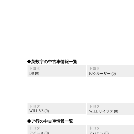
◆英数字の中古車情報一覧
トヨタ
トヨタ
BB (0)
FJクルーザー (0)
トヨタ
トヨタ
WILL VS (0)
WILL サイファ (0)
◆ア行の中古車情報一覧
トヨタ
トヨタ
アイシス (0)
アバロン (0)