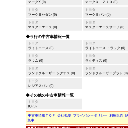
マークX (0)
マークＸ ＺｉＯ (0)
トヨタ
トヨタ
マークⅡセダン (0)
マークⅡバン (0)
トヨタ
トヨタ
マスターエース (0)
マスターエースサーフ (0)
◆ラ行の中古車情報一覧
トヨタ
トヨタ
ライトエース (0)
ライトエース トラック (0)
トヨタ
トヨタ
ラウム (0)
ラクティス (0)
トヨタ
トヨタ
ランドクルーザー シグナス (0)
ランドクルーザープラド (0)
トヨタ
レジアスバン (0)
◆その他の中古車情報一覧
トヨタ
IQ (0)
中古車情報ＴＯＰ
会社概要
プライバシーポリシー
利用規約
E
集中