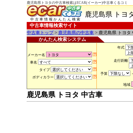
鹿児島県トヨタの中古車検索はECAR(イーカー)中古車くるコミ
鹿児島県 トヨ
中古車情報かんたん検索
中古車情報検索サイト
中古車トップ
>
鹿児島県の中古車
> 鹿児島県 トヨタ
かんたん検索システム
年式
メーカー名
走行距離
車名
タイプ
予算
ボディカラー
地域
鹿児島県 トヨタ 中古車