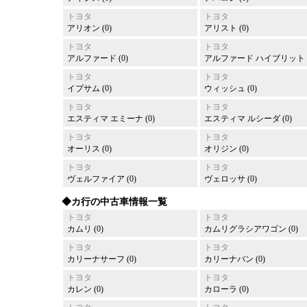
トヨタ
トヨタ
アリオン (0)
アリスト (0)
トヨタ
トヨタ
アルファード (0)
アルファード ハイブリット (
トヨタ
トヨタ
イプサム (0)
ウィッシュ (0)
トヨタ
トヨタ
エスティマ エミーナ (0)
エスティマ ルシーダ (0)
トヨタ
トヨタ
オーリス (0)
オリジン (0)
トヨタ
トヨタ
ヴェルファイア (0)
ヴェロッサ (0)
◆カ行の中古車情報一覧
トヨタ
トヨタ
カムリ (0)
カムリグラシアワゴン (0)
トヨタ
トヨタ
カリーナサーフ (0)
カリーナバン (0)
トヨタ
トヨタ
カレン (0)
カローラ (0)