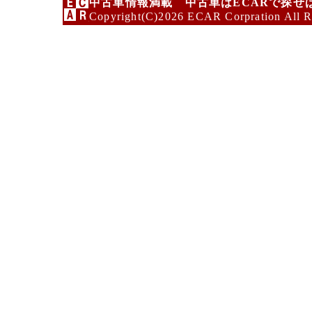
中古車情報満載 中古車はECARで探せ
Copyright(C)2026 ECAR Corpration All R