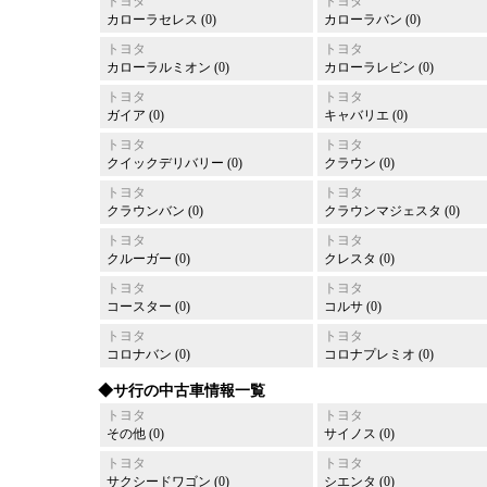
トヨタ
トヨタ
カローラセレス (0)
カローラバン (0)
トヨタ
トヨタ
カローラルミオン (0)
カローラレビン (0)
トヨタ
トヨタ
ガイア (0)
キャバリエ (0)
トヨタ
トヨタ
クイックデリバリー (0)
クラウン (0)
トヨタ
トヨタ
クラウンバン (0)
クラウンマジェスタ (0)
トヨタ
トヨタ
クルーガー (0)
クレスタ (0)
トヨタ
トヨタ
コースター (0)
コルサ (0)
トヨタ
トヨタ
コロナバン (0)
コロナプレミオ (0)
◆サ行の中古車情報一覧
トヨタ
トヨタ
その他 (0)
サイノス (0)
トヨタ
トヨタ
サクシードワゴン (0)
シエンタ (0)