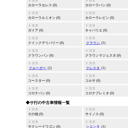
トヨタ
トヨタ
カローラセレス (0)
カローラバン (0)
トヨタ
トヨタ
カローラルミオン (0)
カローラレビン (0)
トヨタ
トヨタ
ガイア (0)
キャバリエ (0)
トヨタ
トヨタ
クイックデリバリー (0)
クラウン
(1)
トヨタ
トヨタ
クラウンバン (0)
クラウンマジェスタ (0)
トヨタ
トヨタ
クルーガー
(2)
クレスタ
(1)
トヨタ
トヨタ
コースター (0)
コルサ (0)
トヨタ
トヨタ
コロナバン (0)
コロナプレミオ (0)
◆サ行の中古車情報一覧
トヨタ
トヨタ
その他 (0)
サイノス (0)
トヨタ
トヨタ
サクシードワゴン (0)
シエンタ
(1)