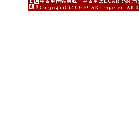
中古車情報満載 中古車はECARで探せ
Copyright(C)2026 ECAR Corpration All R