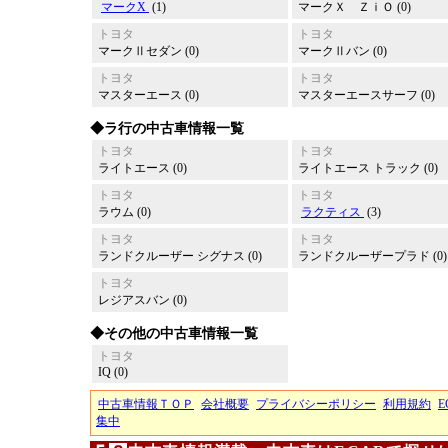
マークX
(1)
マークＸ ＺｉＯ (0)
トヨタ
トヨタ
マークⅡセダン (0)
マークⅡバン (0)
トヨタ
トヨタ
マスターエース (0)
マスターエースサーフ (0)
◆ラ行の中古車情報一覧
トヨタ
トヨタ
ライトエース (0)
ライトエース トラック (0)
トヨタ
トヨタ
ラウム (0)
ラクティス
(3)
トヨタ
トヨタ
ランドクルーザー シグナス (0)
ランドクルーザープラド (0)
トヨタ
レジアスバン (0)
◆その他の中古車情報一覧
トヨタ
IQ (0)
中古車情報ＴＯＰ
会社概要
プライバシーポリシー
利用規約
E
集中