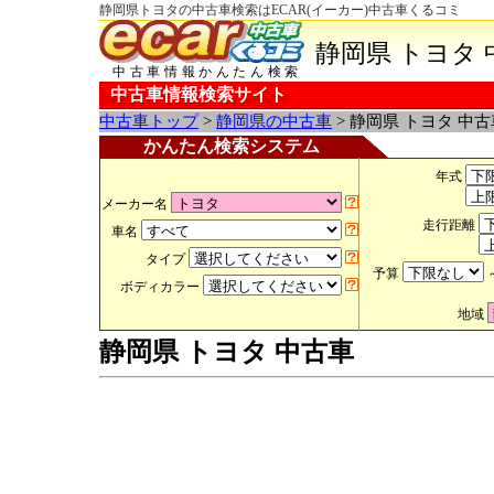
静岡県トヨタの中古車検索はECAR(イーカー)中古車くるコミ
静岡県 トヨタ 
中古車情報かんたん検索
中古車情報検索サイト
中古車トップ
>
静岡県の中古車
> 静岡県 トヨタ 中古
かんたん検索システム
年式
メーカー名
走行距離
車名
タイプ
予算
ボディカラー
地域
静岡県 トヨタ 中古車