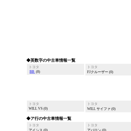
◆英数字の中古車情報一覧
トヨタ
トヨタ
BB
(8)
FJクルーザー (0)
トヨタ
トヨタ
WILL VS (0)
WILL サイファ (0)
◆ア行の中古車情報一覧
トヨタ
トヨタ
アイシス (0)
アバロン (0)