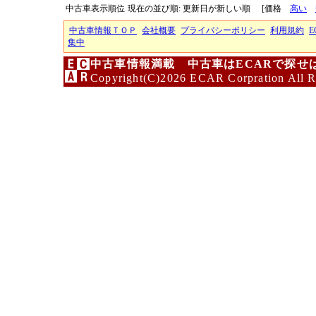
中古車表示順位
現在の並び順: 更新日が新しい順
[価格
高い
中古車情報ＴＯＰ
会社概要
プライバシーポリシー
利用規約
E
集中
中古車情報満載 中古車はECARで探せ
Copyright(C)2026 ECAR Corpration All R