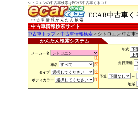
シトロエンの中古車検索はECAR中古車くるコミ
ECAR中古車
中古車情報かんたん検索
中古車情報検索サイト
中古車トップ
>
中古車情報検索
> シトロエン 中古車
かんたん検索システム
年式
メーカー名
走行距離
車名
タイプ
予算
～
ボディカラー
地域