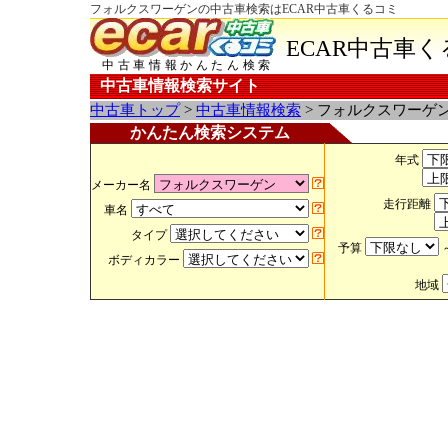
フォルクスワーゲンの中古車検索はECAR中古車くるコミ
ECAR中古車
中古車情報かんたん検索
中古車情報検索サイト
中古車トップ
>
中古車情報検索
> フォルクスワーゲ
かんたん検索システム
年式
メーカー名
走行距離
車名
タイプ
予算
ボディカラー
地域