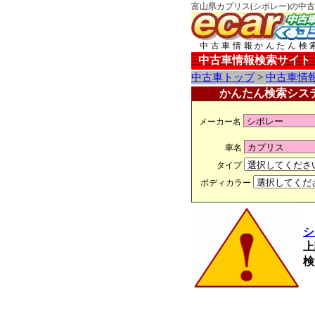
富山県カプリス(シボレー)の中古
中古車情報かんたん検
中古車情報検索サイト
中古車トップ
>
中古車情
かんたん検索シス
メーカー名
車名
タイプ
ボディカラー
シ
上
検