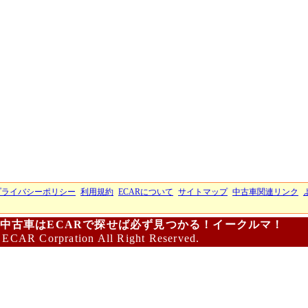
プライバシーポリシー
利用規約
ECARについて
サイトマップ
中古車関連リンク
中古車はECARで探せば必ず見つかる！イークルマ！
 ECAR Corpration All Right Reserved.