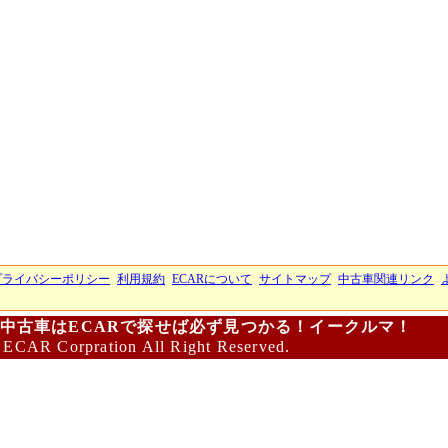
プライバシーポリシー
利用規約
ECARについて
サイトマップ
中古車関連リンク
中古車はECARで探せば必ず見つかる！イークルマ！
 ECAR Corpration All Right Reserved.