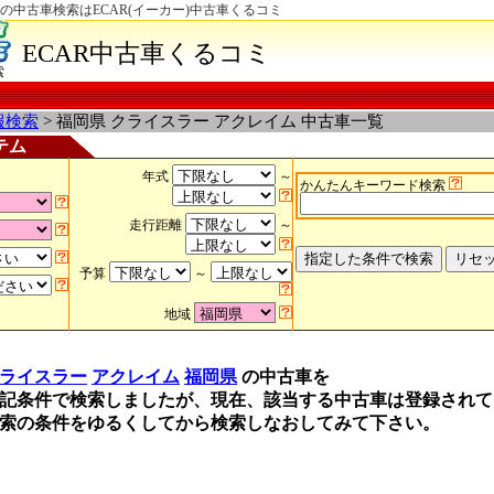
の中古車検索はECAR(イーカー)中古車くるコミ
ECAR中古車くるコミ
索
報検索
> 福岡県 クライスラー アクレイム 中古車一覧
テム
年式
～
かんたんキーワード検索
走行距離
～
予算
～
地域
ライスラー
アクレイム
福岡県
の中古車を
記条件で検索しましたが、現在、該当する中古車は登録されて
索の条件をゆるくしてから検索しなおしてみて下さい。