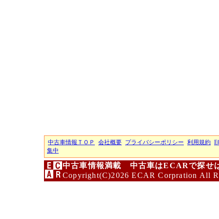
中古車情報ＴＯＰ
会社概要
プライバシーポリシー
利用規約
E
集中
中古車情報満載 中古車はECARで探せ
Copyright(C)2026 ECAR Corpration All R