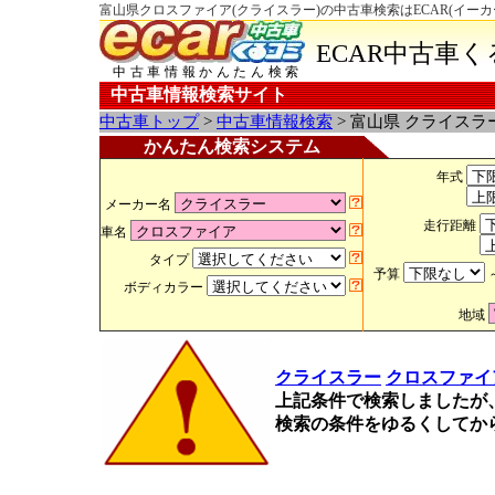
富山県クロスファイア(クライスラー)の中古車検索はECAR(イー
ECAR中古車
中古車情報かんたん検索
中古車情報検索サイト
中古車トップ
>
中古車情報検索
> 富山県 クライスラ
かんたん検索システム
年式
メーカー名
走行距離
車名
タイプ
予算
ボディカラー
地域
クライスラー
クロスファイ
上記条件で検索しましたが
検索の条件をゆるくしてか