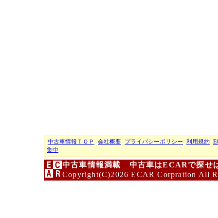
中古車情報ＴＯＰ
会社概要
プライバシーポリシー
利用規約
E
集中
中古車情報満載 中古車はECARで探せ
Copyright(C)2026 ECAR Corpration All R