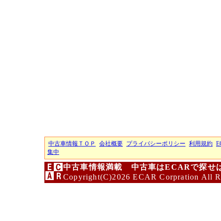
中古車情報ＴＯＰ
会社概要
プライバシーポリシー
利用規約
E
集中
中古車情報満載 中古車はECARで探せ
Copyright(C)2026 ECAR Corpration All R