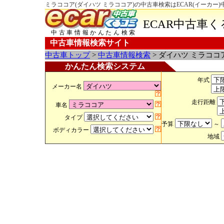
ミラココア(ダイハツ ミラココア)の中古車検索はECAR(イーカー
ECAR中古車
中古車情報かんたん検索
中古車情報検索サイト
中古車トップ
>
中古車情報検索
> ダイハツ ミラココ
かんたん検索システム
年式
メーカー名
走行距離
車名
タイプ
予算
～
ボディカラー
地域