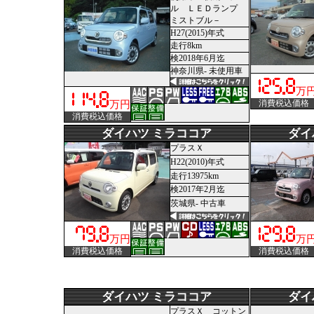
ル ＬＥＤランプ
ミストブル－
H27(2015)年式
走行8km
検2018年6月迄
神奈川県- 未使用車
万
消費税込価格
万円
消費税込価格
ダイハツ ミラココア
ダイ
プラスＸ
H22(2010)年式
走行13975km
検2017年2月迄
茨城県- 中古車
万円
万
消費税込価格
消費税込価格
ダイハツ ミラココア
ダイ
プラスＸ コットン